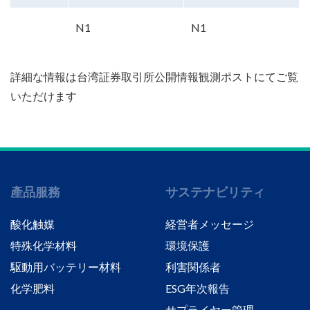
N1
N1
詳細な情報は
台湾証券取引所公開情報観測
ポストにてご覧
いただけます
產品服務
サステナビリティ
酸化触媒
経営者メッセージ
特殊化学材料
環境保護
駆動用バッテリー材料
利害関係者
化学肥料
ESG年次報告
サプライヤー管理