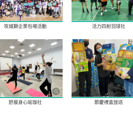
攻城獅企業包場活動
活力四射羽球社
舒展身心瑜珈社
節慶禮盒放送